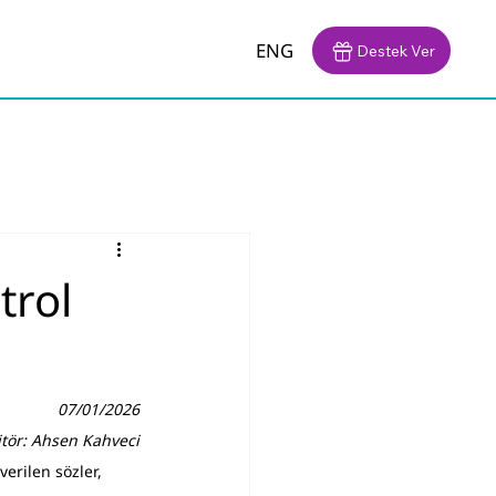
ENG
Destek Ver
trol
07/01/2026
itör: Ahsen Kahveci
verilen sözler, 