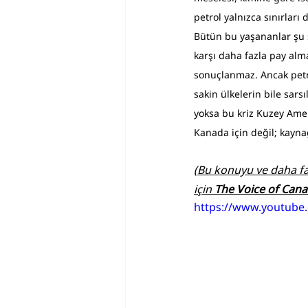
petrol yalnızca sınırları
Bütün bu yaşananlar şu s
karşı daha fazla pay alma
sonuçlanmaz. Ancak petr
sakin ülkelerin bile sars
yoksa bu kriz Kuzey Amer
Kanada için değil; kayna
(Bu konuyu ve daha fa
için 
The Voice of Can
https://www.youtube