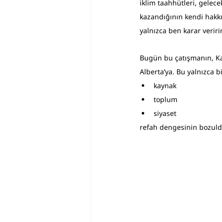
iklim taahhütleri, gelecek
kazandığının kendi hakk
yalnızca ben karar veriri
Bugün bu çatışmanın, Ka
Alberta’ya. Bu yalnızca b
kaynak
toplum
siyaset
refah dengesinin bozuld