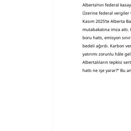
Alberta’nın federal kasay
Üzerine federal vergiler
Kasım 2025’te Alberta B
mutabakatına imza attı. 
boru hattı, emisyon sınır
bedeli ağırdı. Karbon ve
yatırımı zorunlu hâle gel
Albertalıların tepkisi s
hattı ne işe yarar?” Bu an