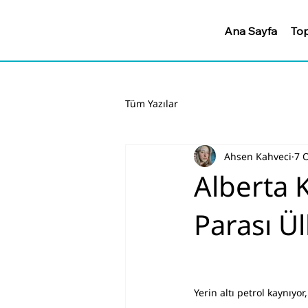
Ana Sayfa
Top
Tüm Yazılar
Ahsen Kahveci
7 
Alberta K
Parası Ü
Yerin altı petrol kaynıyor