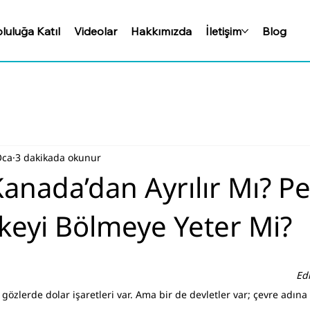
luluğa Katıl
Videolar
Hakkımızda
İletişim
Blog
Oca
3 dakikada okunur
anada’dan Ayrılır Mı? Pe
lkeyi Bölmeye Yeter Mi?
Ed
, gözlerde dolar işaretleri var. Ama bir de devletler var; çevre adına 