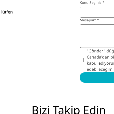
Konu Seçiniz
*
 lütfen
Mesajınız
*
"Gönder" düğm
Canada'dan bil
kabul ediyoru
edebileceğimi
Bizi Takip Edin