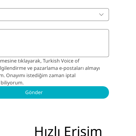
esine tıklayarak, Turkish Voice of 
gilendirme ve pazarlama e-postaları almayı 
m. Onayımı istediğim zaman iptal 
 biliyorum.
Gönder
Hızlı Erişim