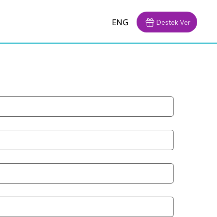
ENG
Destek Ver