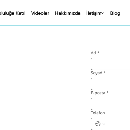
luluğa Katıl
Videolar
Hakkımızda
İletişim
Blog
Ad
*
Soyad
*
E-posta
*
Telefon